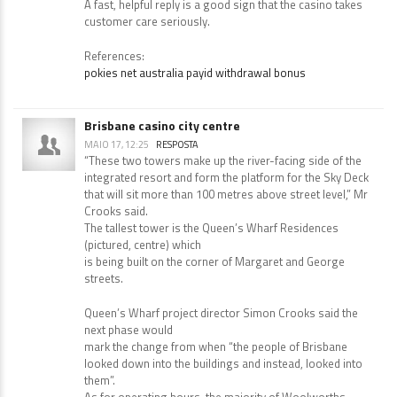
A fast, helpful reply is a good sign that the casino takes
customer care seriously.
References:
pokies net australia payid withdrawal bonus
Brisbane casino city centre
MAIO 17, 12:25
RESPOSTA
“These two towers make up the river-facing side of the
integrated resort and form the platform for the Sky Deck
that will sit more than 100 metres above street level,” Mr
Crooks said.
The tallest tower is the Queen’s Wharf Residences
(pictured, centre) which
is being built on the corner of Margaret and George
streets.
Queen’s Wharf project director Simon Crooks said the
next phase would
mark the change from when “the people of Brisbane
looked down into the buildings and instead, looked into
them”.