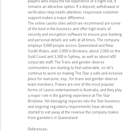
players who enjoy the full experience of a night out, it
remains an attractive option. If a deposit, withdrawal or
verification step needs attention, responsive customer
support makes a major difference.
The online casino sites which we recommend are some
of the best in the business and offer high levels of
security and encryption software to ensure your banking
and personal details are safe at all times. The company
employs 9,000 people across Queensland and New
South Wales, with 3,000 in Brisbane, about 2,000 on the
Gold Coast and 3,500 in Sydney, as well as about 400
corporate staff. The Trans and gender-diverse
communities are starting to feel vulnerable, so let’s
continue to work on making The Star a safe and inclusive
place for everyone, esp., for trans and gender-diverse
team members. Pokies are one of the most popular
forms of casino entertainment in Australia, and they play
a major role in the gaming experience at The Star
Brisbane. Yet damaging inquiries into the Star business
and ongoing regulatory requirements have already
started to eat away at the revenue the company makes
from gamblers in Queensland.
References: