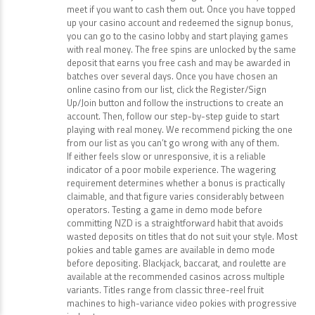
meet if you want to cash them out. Once you have topped
up your casino account and redeemed the signup bonus,
you can go to the casino lobby and start playing games
with real money. The free spins are unlocked by the same
deposit that earns you free cash and may be awarded in
batches over several days. Once you have chosen an
online casino from our list, click the Register/Sign
Up/Join button and follow the instructions to create an
account. Then, follow our step-by-step guide to start
playing with real money. We recommend picking the one
from our list as you can’t go wrong with any of them.
If either feels slow or unresponsive, it is a reliable
indicator of a poor mobile experience. The wagering
requirement determines whether a bonus is practically
claimable, and that figure varies considerably between
operators. Testing a game in demo mode before
committing NZD is a straightforward habit that avoids
wasted deposits on titles that do not suit your style. Most
pokies and table games are available in demo mode
before depositing. Blackjack, baccarat, and roulette are
available at the recommended casinos across multiple
variants. Titles range from classic three-reel fruit
machines to high-variance video pokies with progressive