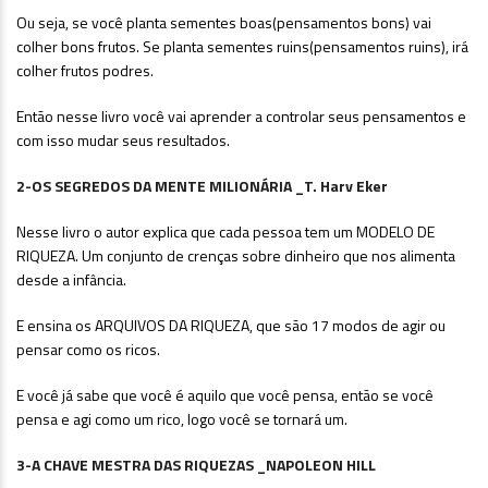
Ou seja, se você planta sementes boas(pensamentos bons) vai
colher bons frutos. Se planta sementes ruins(pensamentos ruins), irá
colher frutos podres.
Então nesse livro você vai aprender a controlar seus pensamentos e
com isso mudar seus resultados.
2-OS SEGREDOS DA MENTE MILIONÁRIA _T. Harv Eker
Nesse livro o autor explica que cada pessoa tem um MODELO DE
RIQUEZA. Um conjunto de crenças sobre dinheiro que nos alimenta
desde a infância.
E ensina os ARQUIVOS DA RIQUEZA, que são 17 modos de agir ou
pensar como os ricos.
E você já sabe que você é aquilo que você pensa, então se você
pensa e agi como um rico, logo você se tornará um.
3-A CHAVE MESTRA DAS RIQUEZAS _NAPOLEON HILL