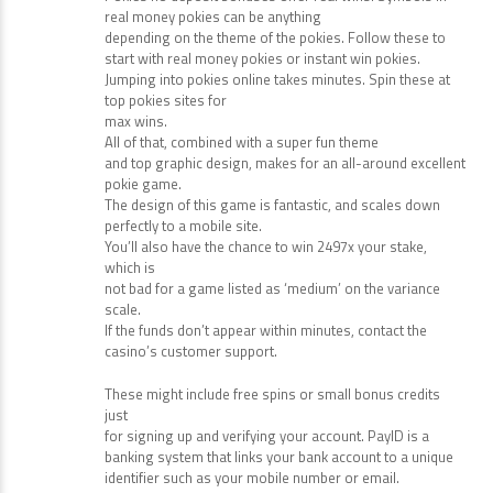
real money pokies can be anything
depending on the theme of the pokies. Follow these to
start with real money pokies or instant win pokies.
Jumping into pokies online takes minutes. Spin these at
top pokies sites for
max wins.
All of that, combined with a super fun theme
and top graphic design, makes for an all-around excellent
pokie game.
The design of this game is fantastic, and scales down
perfectly to a mobile site.
You’ll also have the chance to win 2497x your stake,
which is
not bad for a game listed as ‘medium’ on the variance
scale.
If the funds don’t appear within minutes, contact the
casino’s customer support.
These might include free spins or small bonus credits
just
for signing up and verifying your account. PayID is a
banking system that links your bank account to a unique
identifier such as your mobile number or email.