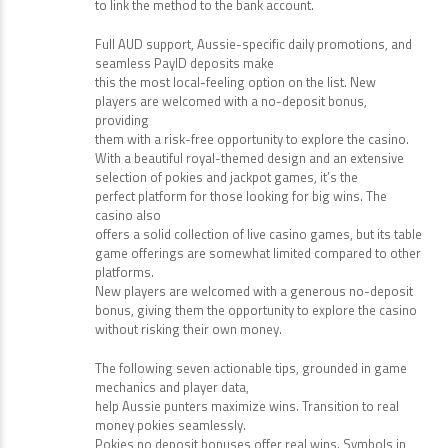
to link the method to the bank account.
Full AUD support, Aussie-specific daily promotions, and
seamless PayID deposits make
this the most local-feeling option on the list. New
players are welcomed with a no-deposit bonus,
providing
them with a risk-free opportunity to explore the casino.
With a beautiful royal-themed design and an extensive
selection of pokies and jackpot games, it’s the
perfect platform for those looking for big wins. The
casino also
offers a solid collection of live casino games, but its table
game offerings are somewhat limited compared to other
platforms.
New players are welcomed with a generous no-deposit
bonus, giving them the opportunity to explore the casino
without risking their own money.
The following seven actionable tips, grounded in game
mechanics and player data,
help Aussie punters maximize wins. Transition to real
money pokies seamlessly.
Pokies no deposit bonuses offer real wins. Symbols in