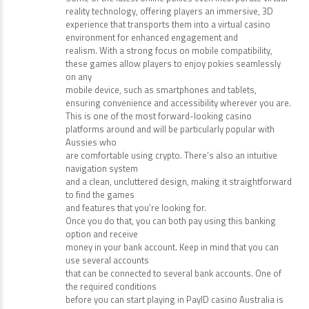
reality technology, offering players an immersive, 3D
experience that transports them into a virtual casino
environment for enhanced engagement and
realism. With a strong focus on mobile compatibility,
these games allow players to enjoy pokies seamlessly
on any
mobile device, such as smartphones and tablets,
ensuring convenience and accessibility wherever you are.
This is one of the most forward-looking casino
platforms around and will be particularly popular with
Aussies who
are comfortable using crypto. There’s also an intuitive
navigation system
and a clean, uncluttered design, making it straightforward
to find the games
and features that you’re looking for.
Once you do that, you can both pay using this banking
option and receive
money in your bank account. Keep in mind that you can
use several accounts
that can be connected to several bank accounts. One of
the required conditions
before you can start playing in PayID casino Australia is