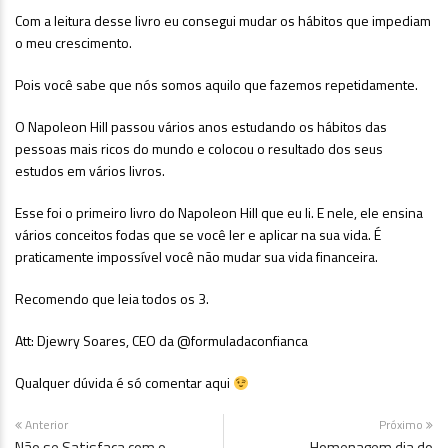
Com a leitura desse livro eu consegui mudar os hábitos que impediam
o meu crescimento.
Pois você sabe que nós somos aquilo que fazemos repetidamente.
O Napoleon Hill passou vários anos estudando os hábitos das
pessoas mais ricos do mundo e colocou o resultado dos seus
estudos em vários livros.
Esse foi o primeiro livro do Napoleon Hill que eu li. E nele, ele ensina
vários conceitos fodas que se você ler e aplicar na sua vida. É
praticamente impossível você não mudar sua vida financeira.
Recomendo que leia todos os 3.
Att: Djewry Soares, CEO da @formuladaconfianca
Qualquer dúvida é só comentar aqui
Anterior
Próximo
Não se Satisfaça com o
Homenagem dia do