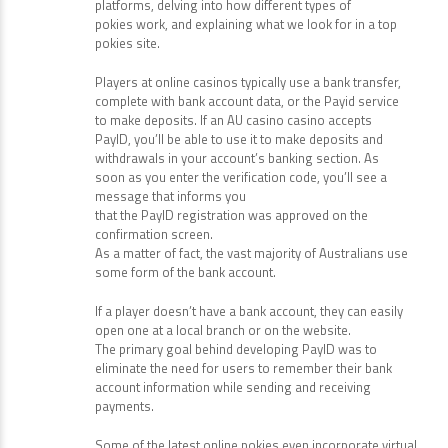
platforms, delving into how different types of
pokies work, and explaining what we look for in a top
pokies site.
Players at online casinos typically use a bank transfer,
complete with bank account data, or the Payid service
to make deposits. If an AU casino casino accepts
PayID, you’ll be able to use it to make deposits and
withdrawals in your account’s banking section. As
soon as you enter the verification code, you’ll see a
message that informs you
that the PayID registration was approved on the
confirmation screen.
As a matter of fact, the vast majority of Australians use
some form of the bank account.
If a player doesn’t have a bank account, they can easily
open one at a local branch or on the website.
The primary goal behind developing PayID was to
eliminate the need for users to remember their bank
account information while sending and receiving
payments.
Some of the latest online pokies even incorporate virtual