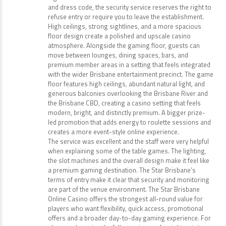
and dress code, the security service reserves the right to
refuse entry or require you to leave the establishment.
High ceilings, strong sightlines, and a more spacious
floor design create a polished and upscale casino
atmosphere. Alongside the gaming floor, guests can
move between lounges, dining spaces, bars, and
premium member areas in a setting that feels integrated
with the wider Brisbane entertainment precinct. The game
floor features high ceilings, abundant natural light, and
generous balconies overlooking the Brisbane River and
the Brisbane CBD, creating a casino setting that feels
modern, bright, and distinctly premium. A bigger prize-
led promotion that adds energy to roulette sessions and
creates a more event-style online experience.
The service was excellent and the staff were very helpful
when explaining some of the table games. The lighting,
the slot machines and the overall design make it feel like
a premium gaming destination. The Star Brisbane’s
terms of entry make it clear that security and monitoring
are part of the venue environment. The Star Brisbane
Online Casino offers the strongest all-round value for
players who want flexibility, quick access, promotional
offers and a broader day-to-day gaming experience. For