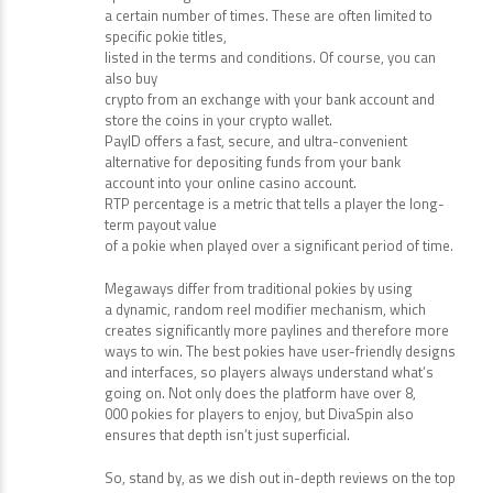
a certain number of times. These are often limited to
specific pokie titles,
listed in the terms and conditions. Of course, you can
also buy
crypto from an exchange with your bank account and
store the coins in your crypto wallet.
PayID offers a fast, secure, and ultra-convenient
alternative for depositing funds from your bank
account into your online casino account.
RTP percentage is a metric that tells a player the long-
term payout value
of a pokie when played over a significant period of time.
Megaways differ from traditional pokies by using
a dynamic, random reel modifier mechanism, which
creates significantly more paylines and therefore more
ways to win. The best pokies have user-friendly designs
and interfaces, so players always understand what’s
going on. Not only does the platform have over 8,
000 pokies for players to enjoy, but DivaSpin also
ensures that depth isn’t just superficial.
So, stand by, as we dish out in-depth reviews on the top