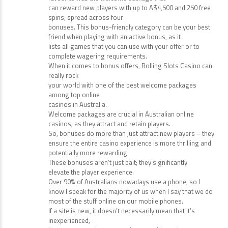
can reward new players with up to A$4,500 and 250 free
spins, spread across four
bonuses. This bonus-friendly category can be your best
friend when playing with an active bonus, as it
lists all games that you can use with your offer or to
complete wagering requirements.
When it comes to bonus offers, Rolling Slots Casino can
really rock
your world with one of the best welcome packages
among top online
casinos in Australia.
Welcome packages are crucial in Australian online
casinos, as they attract and retain players.
So, bonuses do more than just attract new players – they
ensure the entire casino experience is more thrilling and
potentially more rewarding.
These bonuses aren’t just bait; they significantly
elevate the player experience.
Over 90% of Australians nowadays use a phone, so I
know I speak for the majority of us when I say that we do
most of the stuff online on our mobile phones.
If a site is new, it doesn’t necessarily mean that it’s
inexperienced,