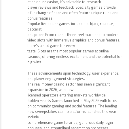
at an online casino, it’s advisable to research
player reviews and feedback. Specialty games provide
a fun change of pace and often feature unique rules and
bonus features.
Popular live dealer games include blackjack, roulette,
baccarat,
and poker. From classic three-reel machines to modern
video slots with immersive graphics and bonus features,
there’s a slot game for every
taste. Slots are the most popular games at online
casinos, offering endless excitement and the potential for
big wins.
These advancements span technology, user experience,
and player engagement strategies.
The real money casino sector has seen significant
expansion in 2026, with new
licensed operators entering markets worldwide.
Golden Hearts Games launched in May 2026 with focus
on community gaming and social features. The leading
new sweepstakes casino platforms launched this year
include
comprehensive game libraries, generous daily login
bonuses, and streamlined redemption processes.