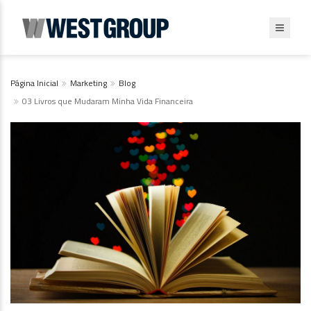
Página Inicial
Marketing
Blog
03 Livros que Mudaram Minha Vida Financeira