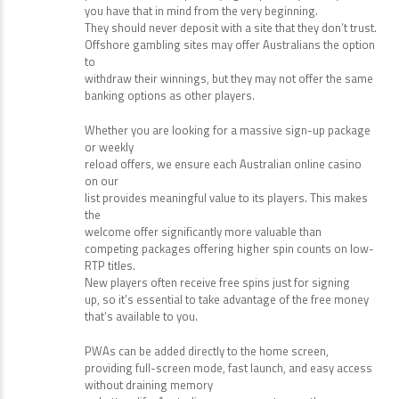
you have that in mind from the very beginning.
They should never deposit with a site that they don’t trust.
Offshore gambling sites may offer Australians the option
to
withdraw their winnings, but they may not offer the same
banking options as other players.
Whether you are looking for a massive sign-up package
or weekly
reload offers, we ensure each Australian online casino
on our
list provides meaningful value to its players. This makes
the
welcome offer significantly more valuable than
competing packages offering higher spin counts on low-
RTP titles.
New players often receive free spins just for signing
up, so it’s essential to take advantage of the free money
that’s available to you.
PWAs can be added directly to the home screen,
providing full-screen mode, fast launch, and easy access
without draining memory