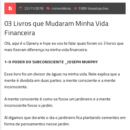
22/11/2018
comentários
5389 Visualizacões
03 Livros que Mudaram Minha Vida
Financeira
Olá, aqui é o Djewry e hoje eu vou te falar quais foram os 3 livros que
mais fizeram diferença na minha vida financeira.
1-O PODER DO SUBCONSCIENTE _JOSEPH MURPHY
Esse livro foi um divisor de águas na minha vida. Nele explica que a
mente é dividida em duas partes: a mente consciente e a mente
inconsciente.
A mente consciente é como se fosse um jardineiro e a mente
inconsciente fosse o jardim.
Aí digamos que durante o dia o jardineiro fica plantando sementes em
forma de pensamentos nesse jardim.