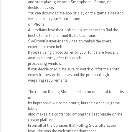
and start playing on your Smartphone, iPhone, or
desktop device.
You can download the app or play on the game’s desktop
version from your Smartphone
or iPhone.
Australians love their pokies, so we set out to find the
best site for them – and that’s Casinonic.
SkyCrown’s user-friendly design makes the overall
experience even better.
If you’re using cryptocurrency, your funds are typically
available shortly after this quick
processing window.
If you decide to join, be sure to watch out for the short
expiry frames on bonuses and the potential high
wagering requirements.
The reason Rolling Slots ended up on our list of top picks
is
its impressive welcome bonus, but the extensive game
lobby
also makes it a contender among the best Aussie online
casino platforms.
From all of the bonuses that Rolling Slots offers, our
favourite was the welcome package that