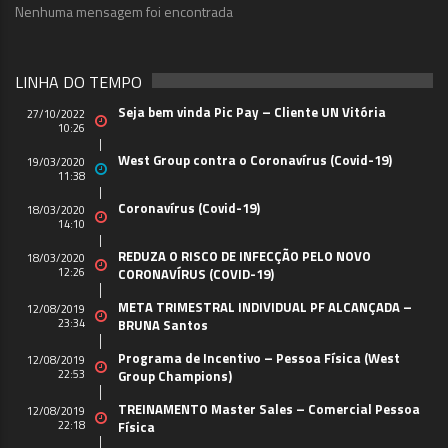
Nenhuma mensagem foi encontrada
LINHA DO TEMPO
Seja bem vinda Pic Pay – Cliente UN Vitória
27/10/2022
10:26
West Group contra o Coronavírus (Covid-19)
19/03/2020
11:38
Coronavírus (Covid-19)
18/03/2020
14:10
REDUZA O RISCO DE INFECÇÃO PELO NOVO
18/03/2020
12:26
CORONAVÍRUS (COVID-19)
META TRIMESTRAL INDIVIDUAL PF ALCANÇADA –
12/08/2019
23:34
BRUNA Santos
Programa de Incentivo – Pessoa Física (West
12/08/2019
22:53
Group Champions)
TREINAMENTO Master Sales – Comercial Pessoa
12/08/2019
22:18
Física