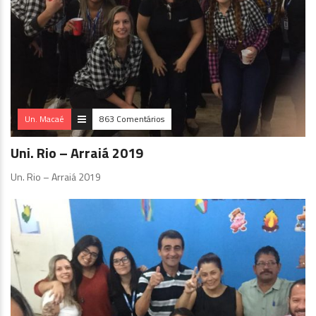
Un. Macaé
863 Comentários
Uni. Rio – Arraiá 2019
Un. Rio – Arraiá 2019