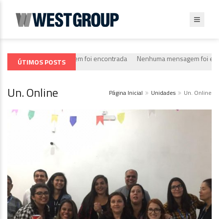
Nenhuma mensagem foi encontrada
Nenhuma mensagem foi encon
ÚTIMOS POSTS
Un. Online
Página Inicial
Unidades
Un. Online