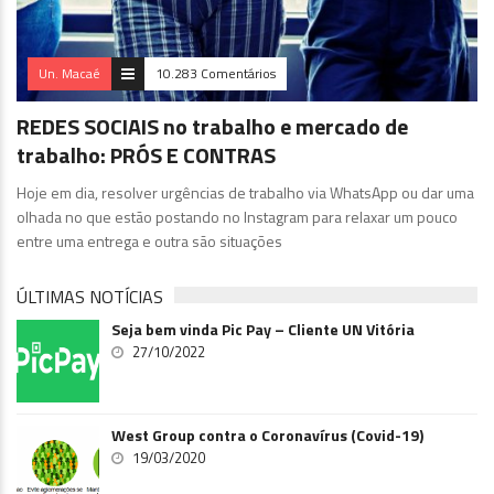
Un. Macaé
10.283 Comentários
REDES SOCIAIS no trabalho e mercado de
trabalho: PRÓS E CONTRAS
Hoje em dia, resolver urgências de trabalho via WhatsApp ou dar uma
olhada no que estão postando no Instagram para relaxar um pouco
entre uma entrega e outra são situações
ÚLTIMAS NOTÍCIAS
Seja bem vinda Pic Pay – Cliente UN Vitória
27/10/2022
West Group contra o Coronavírus (Covid-19)
19/03/2020