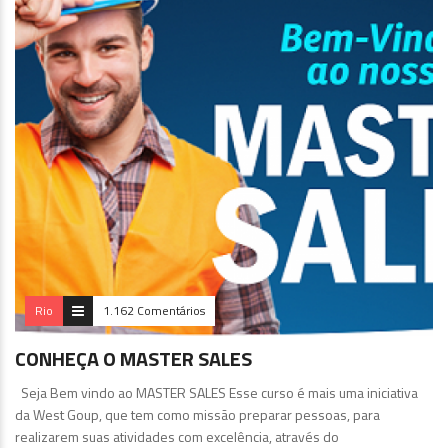
Rio
1.162 Comentários
CONHEÇA O MASTER SALES
Seja Bem vindo ao MASTER SALES Esse curso é mais uma iniciativa
da West Goup, que tem como missão preparar pessoas, para
realizarem suas atividades com excelência, através do