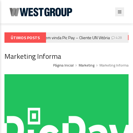
ÚTIMOS POSTS
Seja bem vinda Pic Pay – Cliente UN Vitória
428
MARKETING
MAR
Marketing Informa
Página Inicial
Marketing
Marketing Informa