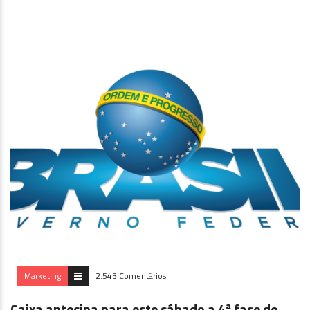
Marketing
2.543 Comentários
Caixa antecipa para este sábado a 4ª fase de