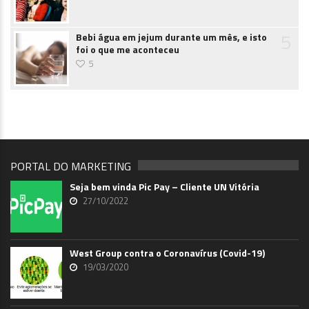
5
Bebi água em jejum durante um mês, e isto
foi o que me aconteceu
5
PORTAL DO MARKETING
Seja bem vinda Pic Pay – Cliente UN Vitória
27/10/2022
West Group contra o Coronavírus (Covid-19)
19/03/2020