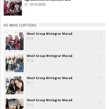
13/12/2016
AS MAIS CURTIDAS
1
West Group #Integrar Macaé
8
2
West Group #Integrar Macaé
8
3
West Group #Integrar Macaé
7
4
West Group #Integrar Macaé
6