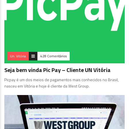
Un. Vitória
428 Comentários
Seja bem vinda Pic Pay – Cliente UN Vitória
Picpay é um dos meios de pagamentos mais conhecidos no Brasil,
nasceu em Vitória e hoje é cliente da West Group.