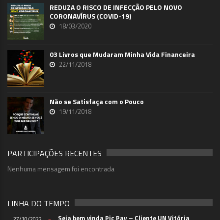
REDUZA O RISCO DE INFECÇÃO PELO NOVO
CORONAVÍRUS (COVID-19)
18/03/2020
03 Livros que Mudaram Minha Vida Financeira
22/11/2018
Não se Satisfaça com o Pouco
19/11/2018
PARTICIPAÇÕES RECENTES
Nenhuma mensagem foi encontrada
LINHA DO TEMPO
Seja bem vinda Pic Pay – Cliente UN Vitória
27/10/2022