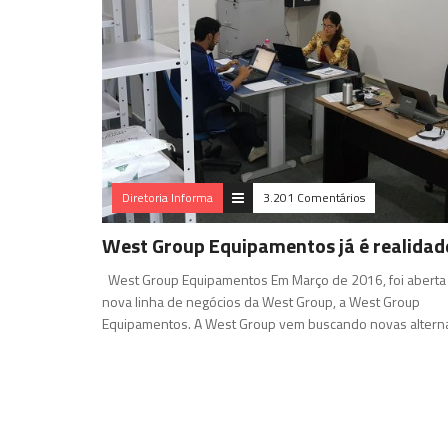
Diretoria Informa
3.201 Comentários
West Group Equipamentos já é realidad
West Group Equipamentos Em Março de 2016, foi aberta 
nova linha de negócios da West Group, a West Group
Equipamentos. A West Group vem buscando novas alterna