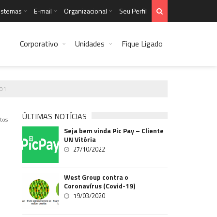
istemas
E-mail
Organizacional
Seu Perfil
Corporativo
Unidades
Fique Ligado
1
ÚLTIMAS NOTÍCIAS
tos
Seja bem vinda Pic Pay – Cliente
UN Vitória
27/10/2022
West Group contra o
Coronavírus (Covid-19)
19/03/2020