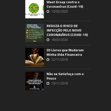
West Group contra o
Coronavírus (Covid-19)
19/03/2020
REDUZA O RISCO DE
INFECÇÃO PELO NOVO
CORONAVÍRUS (COVID-19)
18/03/2020
03 Livros que Mudaram
Minha Vida Financeira
22/11/2018
Não se Satisfaça com o
Pouco
19/11/2018