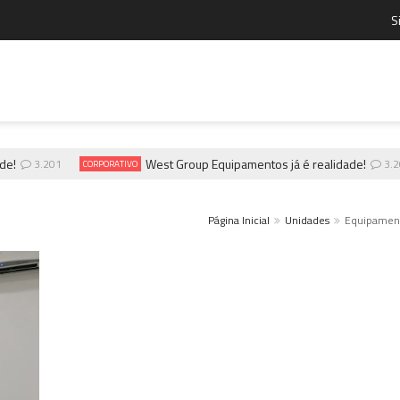
S
e!
West Group Equipamentos já é realidade!
3.201
3.20
CORPORATIVO
Página Inicial
Unidades
Equipamen