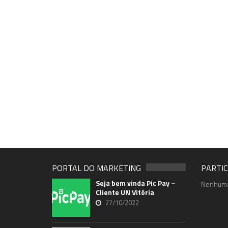
PORTAL DO MARKETING
PARTIC
Seja bem vinda Pic Pay –
Nenhuma
Cliente UN Vitória
27/10/2022