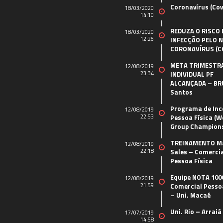
Coronavírus (Cov
18/03/2020
14:10
REDUZA O RISCO 
18/03/2020
12:26
INFECÇÃO PELO 
CORONAVÍRUS (C
META TRIMESTR
12/08/2019
23:34
INDIVIDUAL PF
ALCANÇADA – B
Santos
Programa de Inc
12/08/2019
22:53
Pessoa Física (W
Group Champion
TREINAMENTO M
12/08/2019
22:18
Sales – Comerci
Pessoa Física
Equipe NOTA 100
12/08/2019
21:59
Comercial Pessoa
– Uni. Macaé
Uni. Rio – Arraiá
17/07/2019
14:58