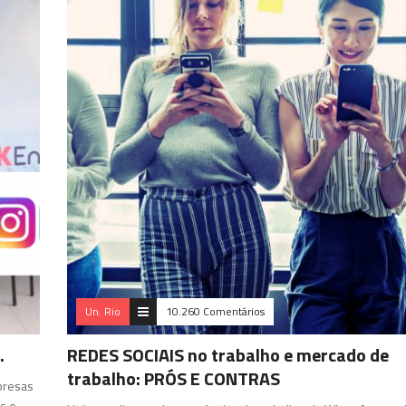
Un. Rio
10.260 Comentários
.
REDES SOCIAIS no trabalho e mercado de
trabalho: PRÓS E CONTRAS
presas
s e