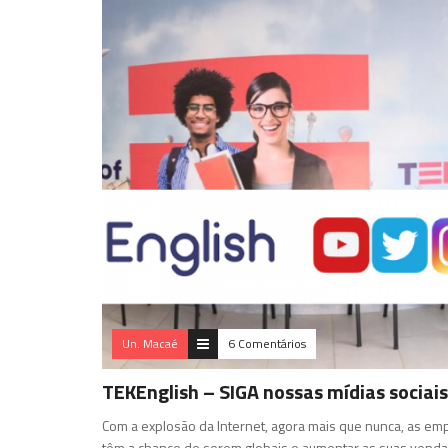
Un. Macaé
6 Comentários
TEKEnglish – SIGA nossas mídias sociais
Com a explosão da Internet, agora mais que nunca, as em
têm a chance de serem globais e aumentar as suas venda