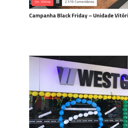
Un. Vitória
2.519 Comentários
Campanha Black Friday – Unidade Vitór