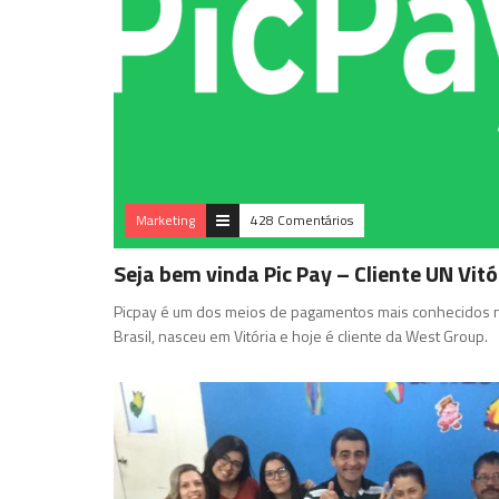
Marketing
428 Comentários
Seja bem vinda Pic Pay – Cliente UN Vitó
Picpay é um dos meios de pagamentos mais conhecidos 
Brasil, nasceu em Vitória e hoje é cliente da West Group.