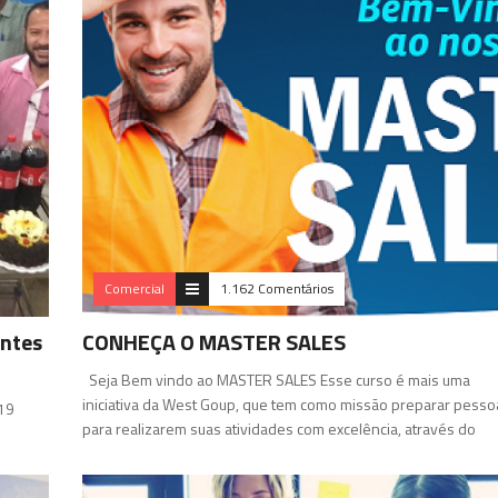
Comercial
1.162 Comentários
antes
CONHEÇA O MASTER SALES
Seja Bem vindo ao MASTER SALES Esse curso é mais uma
iniciativa da West Goup, que tem como missão preparar pesso
19
para realizarem suas atividades com excelência, através do