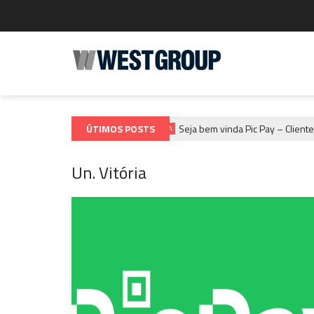
ÚTIMOS POSTS
Seja bem vinda Pic Pay – Cliente UN Vi
MARKETING INFORMA
Un. Vitória