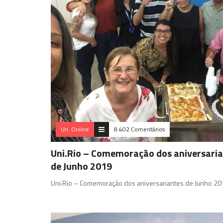
Un. Online
8.402 Comentários
Uni.Rio – Comemoração dos aniversari
de Junho 2019
Uni.Rio – Comemoração dos aniversariantes de Junho 20