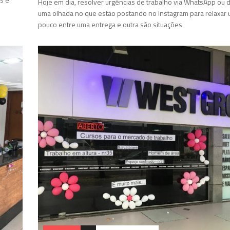
Hoje em dia, resolver urgências de trabalho via WhatsApp ou 
uma olhada no que estão postando no Instagram para relaxar
pouco entre uma entrega e outra são situações