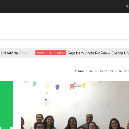
S
tória
Seja bem vinda Pic Pay – Cliente UN Vitór
428
MARKETING INFORMA
Página Inicial
Unidades
Un. Vit