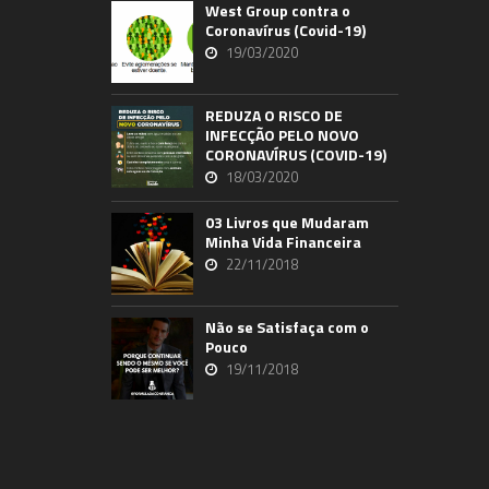
West Group contra o
Coronavírus (Covid-19)
19/03/2020
REDUZA O RISCO DE
INFECÇÃO PELO NOVO
CORONAVÍRUS (COVID-19)
18/03/2020
03 Livros que Mudaram
Minha Vida Financeira
22/11/2018
Não se Satisfaça com o
Pouco
19/11/2018