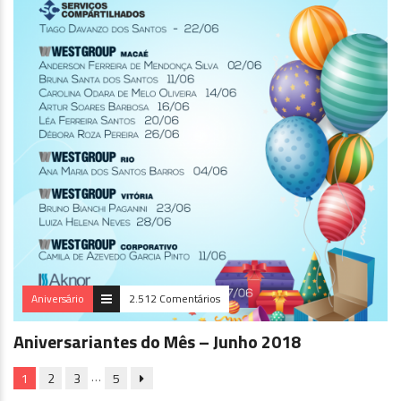
Aniversário
2.512 Comentários
Aniversariantes do Mês – Junho 2018
…
1
2
3
5