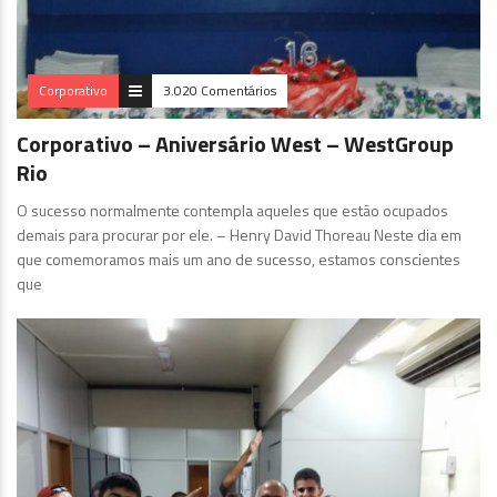
Corporativo
3.020 Comentários
Corporativo – Aniversário West – WestGroup
Rio
O sucesso normalmente contempla aqueles que estão ocupados
demais para procurar por ele. – Henry David Thoreau Neste dia em
que comemoramos mais um ano de sucesso, estamos conscientes
que