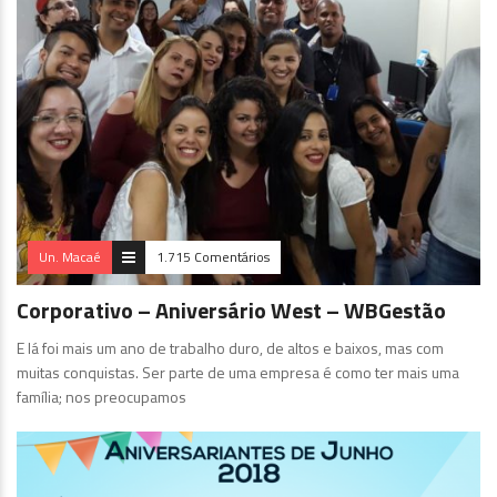
Un. Macaé
1.715 Comentários
Corporativo – Aniversário West – WBGestão
E lá foi mais um ano de trabalho duro, de altos e baixos, mas com
muitas conquistas. Ser parte de uma empresa é como ter mais uma
família; nos preocupamos