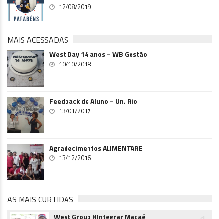
12/08/2019
MAIS ACESSADAS
West Day 14 anos – WB Gestão
10/10/2018
Feedback de Aluno – Un. Rio
13/01/2017
Agradecimentos ALIMENTARE
13/12/2016
AS MAIS CURTIDAS
West Group #Integrar Macaé