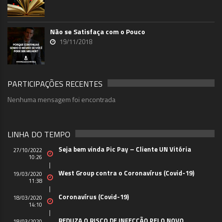
Não se Satisfaça com o Pouco
19/11/2018
PARTICIPAÇÕES RECENTES
Nenhuma mensagem foi encontrada
LINHA DO TEMPO
Seja bem vinda Pic Pay – Cliente UN Vitória
27/10/2022
10:26
West Group contra o Coronavírus (Covid-19)
19/03/2020
11:38
Coronavírus (Covid-19)
18/03/2020
14:10
REDUZA O RISCO DE INFECÇÃO PELO NOVO
18/03/2020