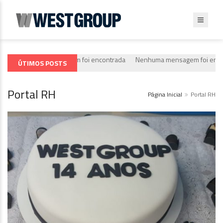
Nenhuma mensagem foi encontrada
Nenhuma mensagem foi encontra
ÚTIMOS POSTS
Portal RH
Página Inicial
Portal RH