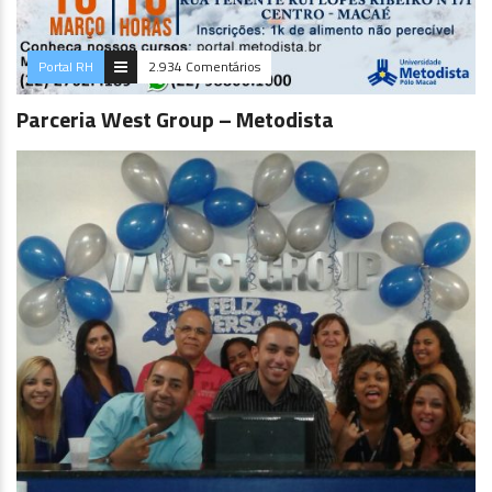
Portal RH
2.934 Comentários
Parceria West Group – Metodista