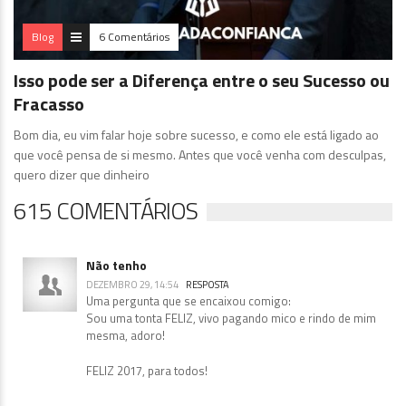
Blog
6 Comentários
Isso pode ser a Diferença entre o seu Sucesso ou
Fracasso
Bom dia, eu vim falar hoje sobre sucesso, e como ele está ligado ao
que você pensa de si mesmo. Antes que você venha com desculpas,
quero dizer que dinheiro
615 COMENTÁRIOS
Não tenho
DEZEMBRO 29, 14:54
RESPOSTA
Uma pergunta que se encaixou comigo:
Sou uma tonta FELIZ, vivo pagando mico e rindo de mim
mesma, adoro!
FELIZ 2017, para todos!