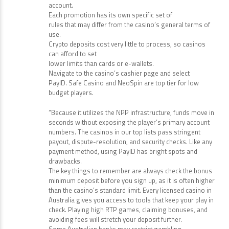
account.
Each promotion has its own specific set of
rules that may differ from the casino’s general terms of
use.
Crypto deposits cost very little to process, so casinos
can afford to set
lower limits than cards or e-wallets.
Navigate to the casino’s cashier page and select
PayID. Safe Casino and NeoSpin are top tier for low
budget players.
“Because it utilizes the NPP infrastructure, funds move in
seconds without exposing the player’s primary account
numbers. The casinos in our top lists pass stringent
payout, dispute-resolution, and security checks. Like any
payment method, using PayID has bright spots and
drawbacks.
The key things to remember are always check the bonus
minimum deposit before you sign up, as it is often higher
than the casino’s standard limit. Every licensed casino in
Australia gives you access to tools that keep your play in
check. Playing high RTP games, claiming bonuses, and
avoiding fees will stretch your deposit further.