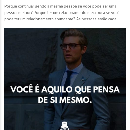
Porque continuar sendo a mesma pessoa se você pode ser uma
pessoa melhor? Porque ter um relacionamento meia boca se você
pode ter um relacionamento abundante? As pessoas estão cada