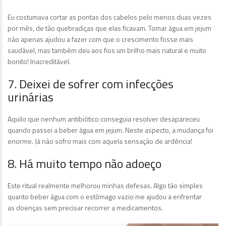
Eu costumava cortar as pontas dos cabelos pelo menos duas vezes
por mês, de tão quebradiças que elas ficavam. Tomar água em jejum
não apenas ajudou a fazer com que o crescimento fosse mais
saudável, mas também deu aos fios um brilho mais natural e muito
bonito! Inacreditável.
7. Deixei de sofrer com infecções
urinárias
Aquilo que nenhum antibiótico conseguia resolver desapareceu
quando passei a beber água em jejum. Neste aspecto, a mudança foi
enorme. Já não sofro mais com aquela sensação de ardência!
8. Há muito tempo não adoeço
Este ritual realmente melhorou minhas defesas. Algo tão simples
quanto beber água com o estômago vazio me ajudou a enfrentar
as doenças sem precisar recorrer a medicamentos.