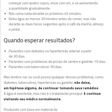
começar com quatro copos, inicie com um, e vá aumentando
a quantidade gradualmente.
Não coma nada durante os próximos 45 minutos.
Beba água ao menos 30 minutos antes de comer, mas não
durante as duas horas seguintes após o café da manhã, almoço
e jantar.
Quando esperar resultados?
Pacientes com diabetes ou hipertensão arterial: a partir
de 30 dias.
Pacientes com problemas de prisão de ventre e gastrite: 10 dias.
Pacientes com tuberculose: 90 dias.
Mas lembre-se: se você possui qualquer desses problemas, como
diabetes, tuberculose, hipertensão ou gastrite,
não deixe,
em hipótese alguma, de continuar tomando seus remédios
.
A água é execlente, mas não é o tratamento principal.
E continue
visitando seu médico normalmente.
Produzido com base em material de