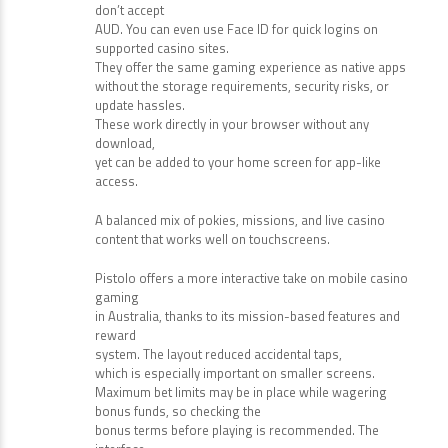
don’t accept
AUD. You can even use Face ID for quick logins on
supported casino sites.
They offer the same gaming experience as native apps
without the storage requirements, security risks, or
update hassles.
These work directly in your browser without any
download,
yet can be added to your home screen for app-like
access.
A balanced mix of pokies, missions, and live casino
content that works well on touchscreens.
Pistolo offers a more interactive take on mobile casino
gaming
in Australia, thanks to its mission-based features and
reward
system. The layout reduced accidental taps,
which is especially important on smaller screens.
Maximum bet limits may be in place while wagering
bonus funds, so checking the
bonus terms before playing is recommended. The