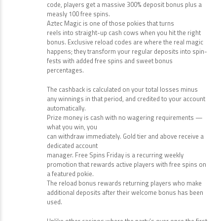
code, players get a massive 300% deposit bonus plus a
measly 100 free spins.
Aztec Magic is one of those pokies that turns
reels into straight-up cash cows when you hit the right
bonus. Exclusive reload codes are where the real magic
happens; they transform your regular deposits into spin-
fests with added free spins and sweet bonus
percentages.
The cashback is calculated on your total losses minus
any winnings in that period, and credited to your account
automatically.
Prize money is cash with no wagering requirements —
what you win, you
can withdraw immediately. Gold tier and above receive a
dedicated account
manager. Free Spins Friday is a recurring weekly
promotion that rewards active players with free spins on
a featured pokie.
The reload bonus rewards returning players who make
additional deposits after their welcome bonus has been
used.