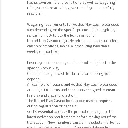
has its own terms and conditions as well as wagering
rules, so before activating, we remind you to carefully
read them.
Wagering requirements for Rocket Play Casino bonuses
vary depending on the specific promotion, but typically
range from 30x to 50x the bonus amount.
Rocket Play Casino regularly refreshes its special offers
casino promotions, typically introducing new deals
weekly or monthly.
Ensure your chosen payment method is eligible for the
specific Rocket Play
Casino bonus you wish to claim before making your
deposit.
All casino promotions and Rocket Play Casino bonuses
are subject to terms and conditions designed to ensure
fair play and player protection.
The Rocket Play Casino bonus code may be required
during registration or deposit,
so it’s essential to check the promotions page for the
latest activation requirements before making your first
transaction. New members can claim a substantial bonus
package spread across their first several deposits,