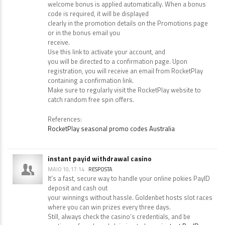
welcome bonus is applied automatically. When a bonus
code is required, it will be displayed
clearly in the promotion details on the Promotions page
or in the bonus email you
receive.
Use this link to activate your account, and
you will be directed to a confirmation page. Upon
registration, you will receive an email from RocketPlay
containing a confirmation link.
Make sure to regularly visit the RocketPlay website to
catch random free spin offers.
References:
RocketPlay seasonal promo codes Australia
instant payid withdrawal casino
MAIO 10, 17:14
RESPOSTA
It’s a fast, secure way to handle your online pokies PayID
deposit and cash out
your winnings without hassle. Goldenbet hosts slot races
where you can win prizes every three days.
Still, always check the casino’s credentials, and be