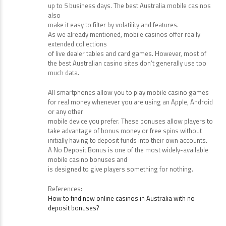
up to 5 business days. The best Australia mobile casinos
also
make it easy to filter by volatility and features.
As we already mentioned, mobile casinos offer really
extended collections
of live dealer tables and card games. However, most of
the best Australian casino sites don’t generally use too
much data.
All smartphones allow you to play mobile casino games
for real money whenever you are using an Apple, Android
or any other
mobile device you prefer. These bonuses allow players to
take advantage of bonus money or free spins without
initially having to deposit funds into their own accounts.
A No Deposit Bonus is one of the most widely-available
mobile casino bonuses and
is designed to give players something for nothing.
References:
How to find new online casinos in Australia with no
deposit bonuses?