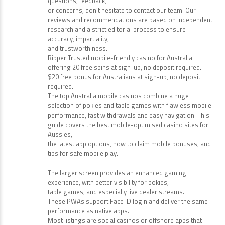
questions, feedback,
or concerns, don’t hesitate to contact our team. Our
reviews and recommendations are based on independent
research and a strict editorial process to ensure
accuracy, impartiality,
and trustworthiness.
Ripper Trusted mobile-friendly casino for Australia
offering 20 free spins at sign-up, no deposit required.
$20 free bonus for Australians at sign-up, no deposit
required.
The top Australia mobile casinos combine a huge
selection of pokies and table games with flawless mobile
performance, fast withdrawals and easy navigation. This
guide covers the best mobile-optimised casino sites for
Aussies,
the latest app options, how to claim mobile bonuses, and
tips for safe mobile play.
The larger screen provides an enhanced gaming
experience, with better visibility for pokies,
table games, and especially live dealer streams.
These PWAs support Face ID login and deliver the same
performance as native apps.
Most listings are social casinos or offshore apps that