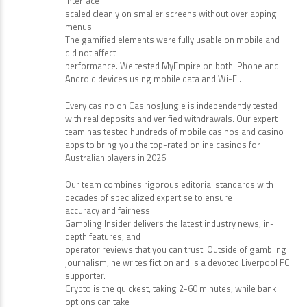
interface
scaled cleanly on smaller screens without overlapping
menus.
The gamified elements were fully usable on mobile and
did not affect
performance. We tested MyEmpire on both iPhone and
Android devices using mobile data and Wi-Fi.
Every casino on CasinosJungle is independently tested
with real deposits and verified withdrawals. Our expert
team has tested hundreds of mobile casinos and casino
apps to bring you the top-rated online casinos for
Australian players in 2026.
Our team combines rigorous editorial standards with
decades of specialized expertise to ensure
accuracy and fairness.
Gambling Insider delivers the latest industry news, in-
depth features, and
operator reviews that you can trust. Outside of gambling
journalism, he writes fiction and is a devoted Liverpool FC
supporter.
Crypto is the quickest, taking 2-60 minutes, while bank
options can take