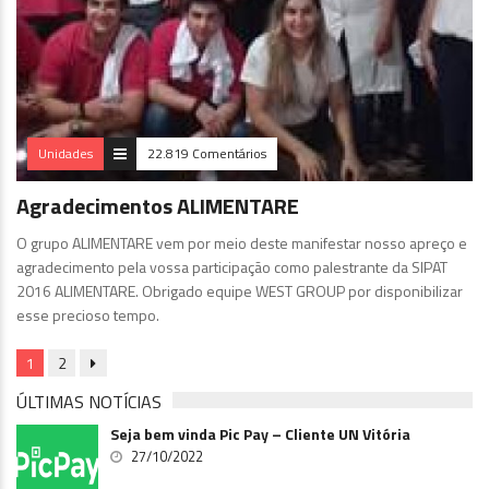
Unidades
22.819 Comentários
Agradecimentos ALIMENTARE
O grupo ALIMENTARE vem por meio deste manifestar nosso apreço e
agradecimento pela vossa participação como palestrante da SIPAT
2016 ALIMENTARE. Obrigado equipe WEST GROUP por disponibilizar
esse precioso tempo.
1
2
ÚLTIMAS NOTÍCIAS
Seja bem vinda Pic Pay – Cliente UN Vitória
27/10/2022