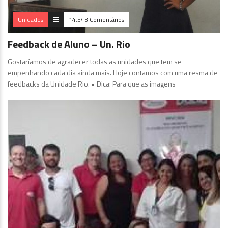
Unidades
14.543 Comentários
Feedback de Aluno – Un. Rio
Gostaríamos de agradecer todas as unidades que tem se
empenhando cada dia ainda mais. Hoje contamos com uma resma de
feedbacks da Unidade Rio. • Dica: Para que as imagens