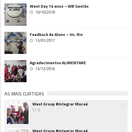
West Day 14 anos – WB Gestão
10/10/2018
Feedback de Aluno – Un. Rio
13/01/2017
Agradecimentos ALIMENTARE
13/12/2016
AS MAIS CURTIDAS
1
West Group #Integrar Macaé
8
West Group #Integrar Macaé