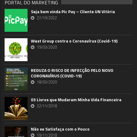
PORTAL DO MARKETING
Seja bem vinda Pic Pay – Cliente UN Vitória
27/10/2022
West Group contra o Coronavírus (Covid-19)
19/03/2020
REDUZA O RISCO DE INFECÇÃO PELO NOVO
CORONAVÍRUS (COVID-19)
18/03/2020
03 Livros que Mudaram Minha Vida Financeira
22/11/2018
Não se Satisfaça com o Pouco
19/11/2018