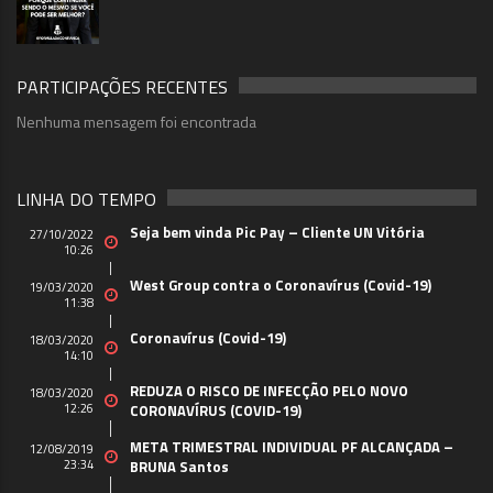
PARTICIPAÇÕES RECENTES
Nenhuma mensagem foi encontrada
LINHA DO TEMPO
Seja bem vinda Pic Pay – Cliente UN Vitória
27/10/2022
10:26
West Group contra o Coronavírus (Covid-19)
19/03/2020
11:38
Coronavírus (Covid-19)
18/03/2020
14:10
REDUZA O RISCO DE INFECÇÃO PELO NOVO
18/03/2020
12:26
CORONAVÍRUS (COVID-19)
META TRIMESTRAL INDIVIDUAL PF ALCANÇADA –
12/08/2019
23:34
BRUNA Santos