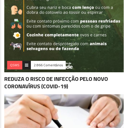
QSMS
2.866 Comentários
REDUZA O RISCO DE INFECÇÃO PELO NOVO
CORONAVÍRUS (COVID-19)