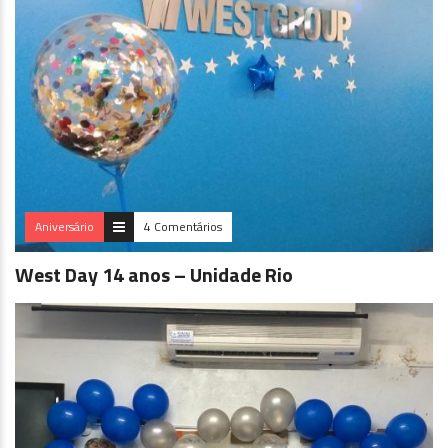
Aniversário
4 Comentários
West Day 14 anos – Unidade Rio