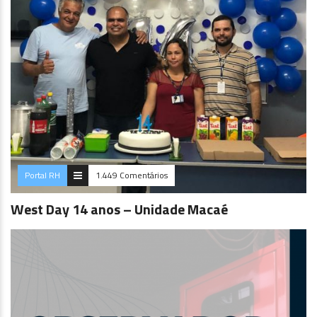
Portal RH
1.449 Comentários
West Day 14 anos – Unidade Macaé