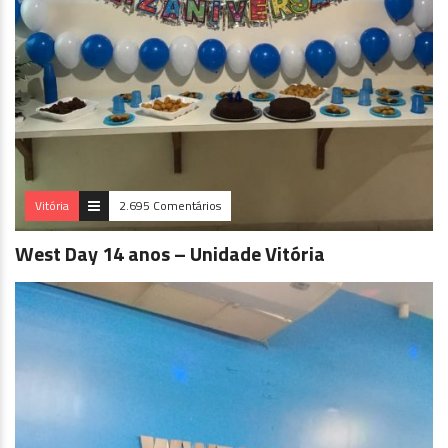
Vitória
2.695 Comentários
West Day 14 anos – Unidade Vitória