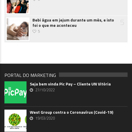
5
Bebi água em jejum durante um mês, e isto
foi o que me aconteceu
5
PORTAL DO MARKETING
Seja bem vinda Pic Pay – Cliente UN Vitória
27/10/2022
West Group contra o Coronavírus (Covid-19)
19/03/2020