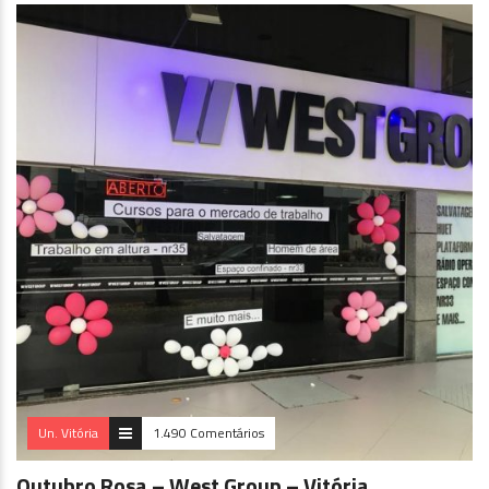
Un. Vitória
1.490 Comentários
Outubro Rosa – West Group – Vitória