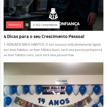
Marketing
2.142 Comentários
4 Dicas para o seu Crescimento Pessoal
1-RENUNCIE MAUS HÁBITOS: O seu sucesso está diretamente ligado
aos seus hábitos, se tiver hábitos bons, será uma pessoa próspera e
se tiver hábitos ruins, você será uma pessoa mau