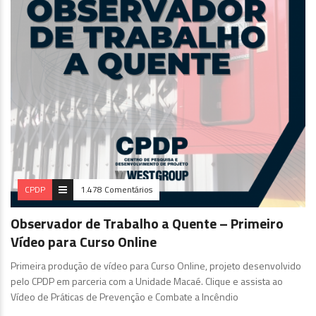
CPDP
1.478 Comentários
Observador de Trabalho a Quente – Primeiro
Vídeo para Curso Online
Primeira produção de vídeo para Curso Online, projeto desenvolvido
pelo CPDP em parceria com a Unidade Macaé. Clique e assista ao
Vídeo de Práticas de Prevenção e Combate a Incêndio