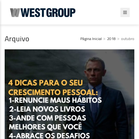
Arquivo
Página Inicial
2018
outubro