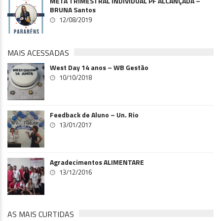
META TRIMESTRAL INDIVIDUAL PF ALCANÇADA –
BRUNA Santos
12/08/2019
MAIS ACESSADAS
West Day 14 anos – WB Gestão
10/10/2018
Feedback de Aluno – Un. Rio
13/01/2017
Agradecimentos ALIMENTARE
13/12/2016
AS MAIS CURTIDAS