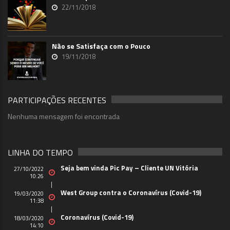
22/11/2018
Não se Satisfaça com o Pouco
19/11/2018
PARTICIPAÇÕES RECENTES
Nenhuma mensagem foi encontrada
LINHA DO TEMPO
Seja bem vinda Pic Pay – Cliente UN Vitória
27/10/2022
10:26
West Group contra o Coronavírus (Covid-19)
19/03/2020
11:38
Coronavírus (Covid-19)
18/03/2020
14:10