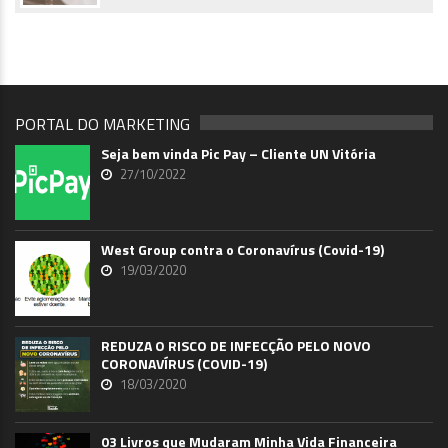
PORTAL DO MARKETING
Seja bem vinda Pic Pay – Cliente UN Vitória
27/10/2022
West Group contra o Coronavírus (Covid-19)
19/03/2020
REDUZA O RISCO DE INFECÇÃO PELO NOVO
CORONAVÍRUS (COVID-19)
18/03/2020
03 Livros que Mudaram Minha Vida Financeira