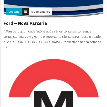
Diretoria
4 Comentários
Ford – Nova Parceria
A West Group unidade Vitória após vários contatos, consegue
conquistar mais um gigante e importante cliente para nossa unidade
que é a FORD MOTOR COMPANY BRASIL. Realizamos nessa semana
os