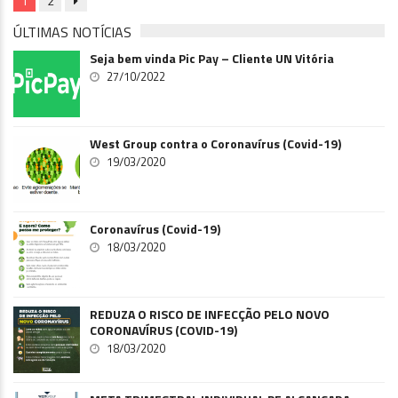
1
2
ÚLTIMAS NOTÍCIAS
Seja bem vinda Pic Pay – Cliente UN Vitória
27/10/2022
West Group contra o Coronavírus (Covid-19)
19/03/2020
Coronavírus (Covid-19)
18/03/2020
REDUZA O RISCO DE INFECÇÃO PELO NOVO
CORONAVÍRUS (COVID-19)
18/03/2020