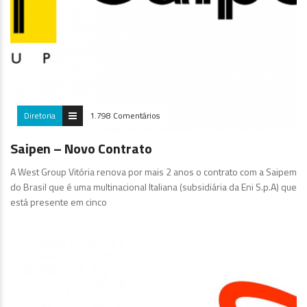
Diretoria
1.798 Comentários
Saipen – Novo Contrato
A West Group Vitória renova por mais 2 anos o contrato com a Saipem
do Brasil que é uma multinacional Italiana (subsidiária da Eni S.p.A) que
está presente em cinco