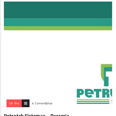
Un. Rio
4 Comentários
Petrotek Sistemas – Parceria