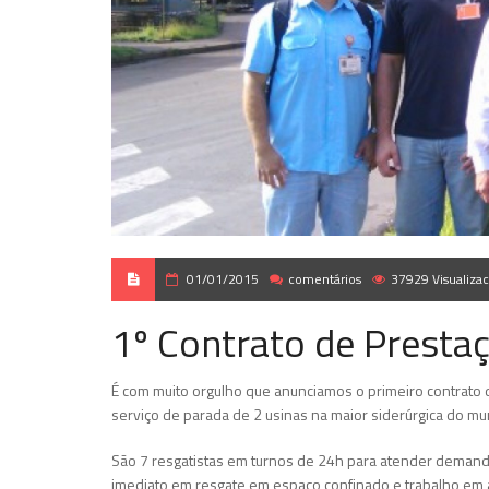
01/01/2015
comentários
37929 Visualiza
1º Contrato de Presta
É com muito orgulho que anunciamos o primeiro contrato d
serviço de parada de 2 usinas na maior siderúrgica do mund
São 7 resgatistas em turnos de 24h para atender demand
imediato em resgate em espaço confinado e trabalho em a