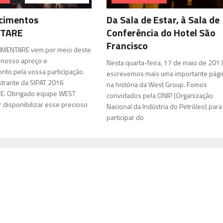
2.899 Comentários
cimentos
Da Sala de Estar, à Sala de
NTARE
Conferência do Hotel São
Francisco
LIMENTARE vem por meio deste
 nosso apreço e
Nesta quarta-feira, 17 de maio de 2017
nto pela vossa participação
escrevemos mais uma importante pági
trante da SIPAT 2016
na história da West Group. Fomos
E. Obrigado equipe WEST
convidados pela ONIP (Organização
disponibilizar esse precioso
Nacional da Indústria do Petróleo) para
participar do