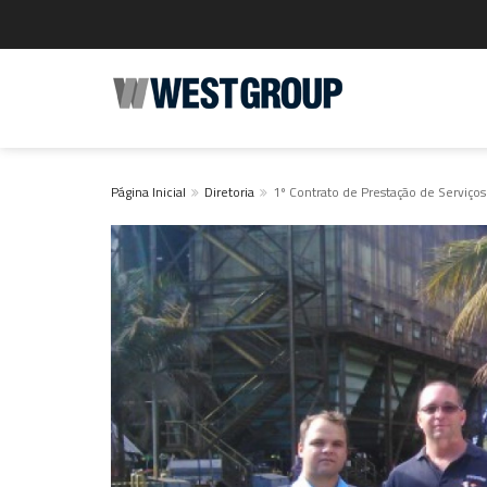
Página Inicial
Diretoria
1º Contrato de Prestação de Serviços