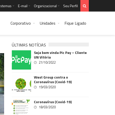
istemas
E-mail
Organizacional
Seu Perfil
Corporativo
Unidades
Fique Ligado
ÚLTIMAS NOTÍCIAS
Seja bem vinda Pic Pay – Cliente
UN Vitória
27/10/2022
West Group contra o
Coronavírus (Covid-19)
19/03/2020
Coronavírus (Covid-19)
18/03/2020