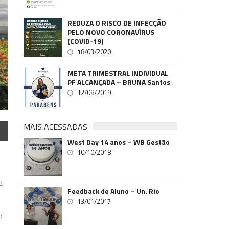
REDUZA O RISCO DE INFECÇÃO
PELO NOVO CORONAVÍRUS
(COVID-19)
18/03/2020
META TRIMESTRAL INDIVIDUAL
PF ALCANÇADA – BRUNA Santos
12/08/2019
MAIS ACESSADAS
West Day 14 anos – WB Gestão
10/10/2018
a
Feedback de Aluno – Un. Rio
13/01/2017
o