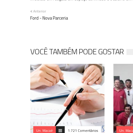
Anterior
Ford - Nova Parceria
VOCÊ TAMBÉM PODE GOSTAR
Un. Macaé
1.721 Comentários
Un. Mac