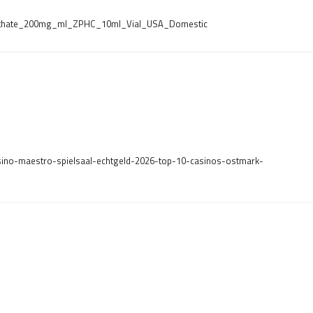
Enanthate_200mg_ml_ZPHC_10ml_Vial_USA_Domestic
asino-maestro-spielsaal-echtgeld-2026-top-10-casinos-ostmark-