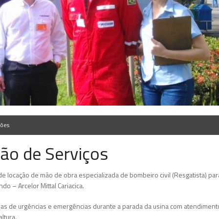
cões
ção de Serviços
e locação de mão de obra especializada de bombeiro civil (Resgatista) par
o – Arcelor Mittal Cariacica.
as de urgências e emergências durante a parada da usina com atendiment
ltura.