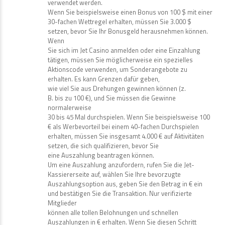
verwendet werden.
Wenn Sie beispielsweise einen Bonus von 100 $ mit einer
30-fachen Wettregel erhalten, müssen Sie 3.000 $
setzen, bevor Sie Ihr Bonusgeld herausnehmen können.
Wenn
Sie sich im Jet Casino anmelden oder eine Einzahlung
tätigen, müssen Sie möglicherweise ein spezielles
Aktionscode verwenden, um Sonderangebote zu
erhalten. Es kann Grenzen dafür geben,
wie viel Sie aus Drehungen gewinnen können (z.
B. bis zu 100 €), und Sie müssen die Gewinne
normalerweise
30 bis 45 Mal durchspielen. Wenn Sie beispielsweise 100
€ als Werbevorteil bei einem 40-fachen Durchspielen
erhalten, müssen Sie insgesamt 4.000 € auf Aktivitäten
setzen, die sich qualifizieren, bevor Sie
eine Auszahlung beantragen können.
Um eine Auszahlung anzufordern, rufen Sie die Jet-
Kassiererseite auf, wählen Sie Ihre bevorzugte
Auszahlungsoption aus, geben Sie den Betrag in € ein
und bestätigen Sie die Transaktion. Nur verifizierte
Mitglieder
können alle tollen Belohnungen und schnellen
Auszahlungen in € erhalten. Wenn Sie diesen Schritt