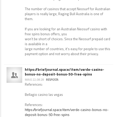
The number of casinos that accept Neosurf for Australian
players is really large, Raging Bull Australia is one of
them.
If you are looking for an Australian Neosurf casino with
free spins bonus offers, you
won’t be short of choices. Since the Neosurf prepaid card
is available in a
large number of countries, it’s easy for people to use this
payment option and not worry about their privacy.
https://briefjournal.space/item/verde-casino-
bonus-no-deposit-bonus-50-free-spins
MAIO 22, 08:28
RESPOSTA
References:
Bellagio casino las vegas
References:
https://briefjournal.space/item/verde-casino-bonus-no-
deposit-bonus-50-free-spins