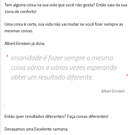
Tem alguma coisa na sua vida que você não gosta? Então saia da sua
zona de conforto!
Uma coisa é certa, sua vida não vai mudar se você fizer sempre as
mesmas coisas.
Albert Einstein já dizia:
"
insanidade é fazer sempre a mesma
coisa várias e várias vezes esperando
"
obter um resultado diferente.
Albert Einstein
.
Então quer resultados diferentes? Faça coisas diferentes!
Desejamos uma Excelente semana;