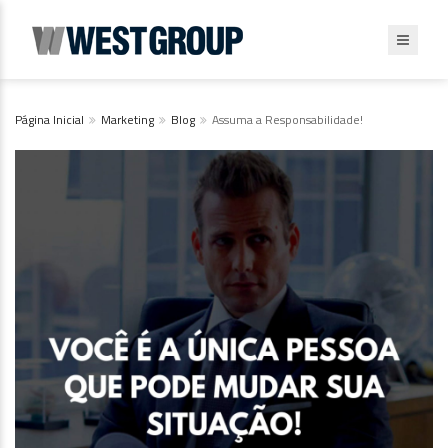
Página Inicial
Marketing
Blog
Assuma a Responsabilidade!