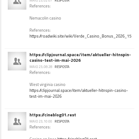
MAIO 23, 02:07
RESPOSTA
References:
Nemacolin casino
References:
https://roadwiki.site/wiki/Verde_Casino_Bonus_2026_150_F
https://clipjournal.space/item/aktueller-hitnspin-
casino-test-im-mai-2026
MAIO 23, 08:28
RESPOSTA
References:
West virginia casino
https://clipjournal.space/item/aktueller-hitnspin-casino-
test-im-mai-2026
https://cineblog01.rest
MAIO 23, 10:00
RESPOSTA
References: