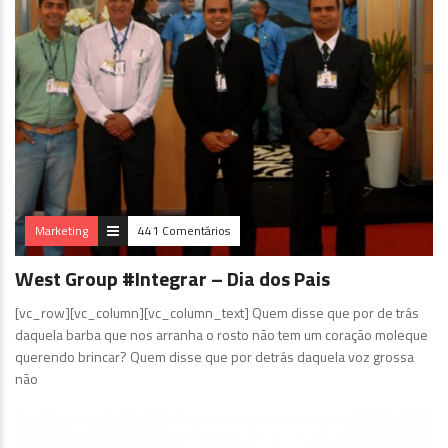
Marketing
441 Comentários
West Group #Integrar – Dia dos Pais
[vc_row][vc_column][vc_column_text] Quem disse que por de trás
daquela barba que nos arranha o rosto não tem um coração moleque
querendo brincar? Quem disse que por detrás daquela voz grossa
não