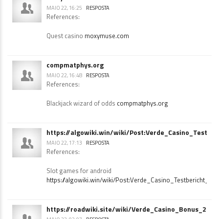
MAIO 22, 16:25
RESPOSTA
References:
Quest casino
moxymuse.com
compmatphys.org
MAIO 22, 16:48
RESPOSTA
References:
Blackjack wizard of odds
compmatphys.org
https://algowiki.win/wiki/Post:Verde_Casino_Testbe
MAIO 22, 17:13
RESPOSTA
References:
Slot games for android
https://algowiki.win/wiki/Post:Verde_Casino_Testbericht_2
https://roadwiki.site/wiki/Verde_Casino_Bonus_202