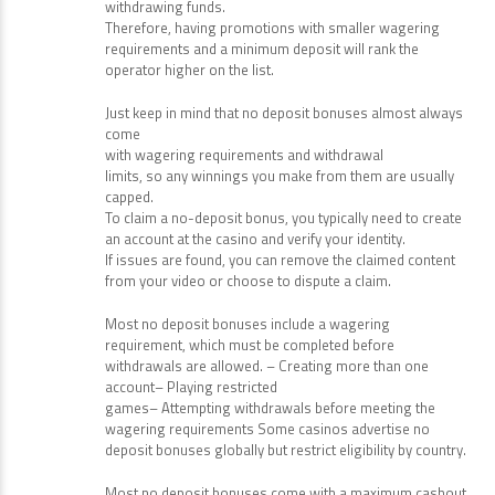
withdrawing funds.
Therefore, having promotions with smaller wagering
requirements and a minimum deposit will rank the
operator higher on the list.
Just keep in mind that no deposit bonuses almost always
come
with wagering requirements and withdrawal
limits, so any winnings you make from them are usually
capped.
To claim a no-deposit bonus, you typically need to create
an account at the casino and verify your identity.
If issues are found, you can remove the claimed content
from your video or choose to dispute a claim.
Most no deposit bonuses include a wagering
requirement, which must be completed before
withdrawals are allowed. – Creating more than one
account– Playing restricted
games– Attempting withdrawals before meeting the
wagering requirements Some casinos advertise no
deposit bonuses globally but restrict eligibility by country.
Most no deposit bonuses come with a maximum cashout