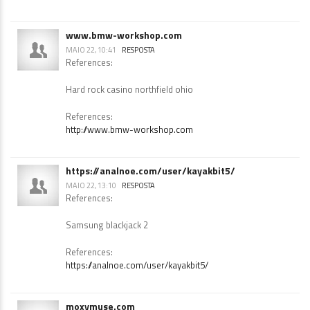
www.bmw-workshop.com
MAIO 22, 10:41
RESPOSTA
References:
Hard rock casino northfield ohio
References:
http://www.bmw-workshop.com
https://analnoe.com/user/kayakbit5/
MAIO 22, 13:10
RESPOSTA
References:
Samsung blackjack 2
References:
https://analnoe.com/user/kayakbit5/
moxymuse.com