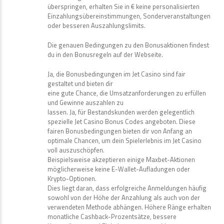
überspringen, erhalten Sie in € keine personalisierten
Einzahlungsübereinstimmungen, Sonderveranstaltungen
oder besseren Auszahlungslimits.
Die genauen Bedingungen zu den Bonusaktionen findest
du in den Bonusregeln auf der Webseite.
Ja, die Bonusbedingungen im Jet Casino sind fair
gestaltet und bieten dir
eine gute Chance, die Umsatzanforderungen zu erfüllen
und Gewinne auszahlen zu
lassen. Ja, für Bestandskunden werden gelegentlich
spezielle Jet Casino Bonus Codes angeboten. Diese
fairen Bonusbedingungen bieten dir von Anfang an
optimale Chancen, um dein Spielerlebnis im Jet Casino
voll auszuschöpfen.
Beispielsweise akzeptieren einige Maxbet-Aktionen
möglicherweise keine E-Wallet-Aufladungen oder
Krypto-Optionen.
Dies liegt daran, dass erfolgreiche Anmeldungen häufig
sowohl von der Höhe der Anzahlung als auch von der
verwendeten Methode abhängen. Höhere Ränge erhalten
monatliche Cashback-Prozentsätze, bessere