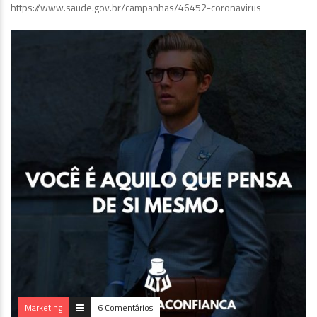
https://www.saude.gov.br/campanhas/46452-coronavirus
Marketing
6 Comentários