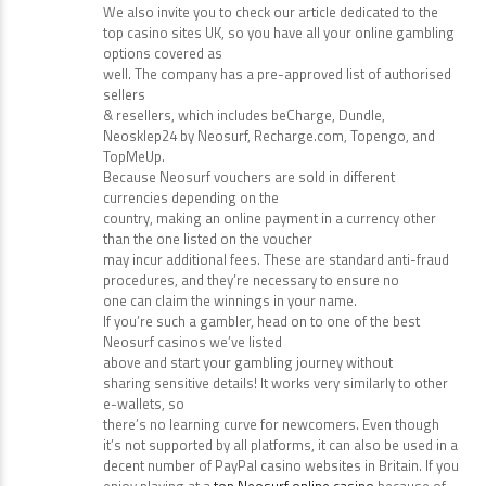
We also invite you to check our article dedicated to the
top casino sites UK, so you have all your online gambling
options covered as
well. The company has a pre-approved list of authorised
sellers
& resellers, which includes beCharge, Dundle,
Neosklep24 by Neosurf, Recharge.com, Topengo, and
TopMeUp.
Because Neosurf vouchers are sold in different
currencies depending on the
country, making an online payment in a currency other
than the one listed on the voucher
may incur additional fees. These are standard anti-fraud
procedures, and they’re necessary to ensure no
one can claim the winnings in your name.
If you’re such a gambler, head on to one of the best
Neosurf casinos we’ve listed
above and start your gambling journey without
sharing sensitive details! It works very similarly to other
e-wallets, so
there’s no learning curve for newcomers. Even though
it’s not supported by all platforms, it can also be used in a
decent number of PayPal casino websites in Britain. If you