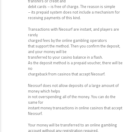
transfers or credit and
debit cards – is free of charge. The reason is simple
– its prepaid system does not include a mechanism for
receiving payments of this kind.
Transactions with Neosurf are instant, and players are
rarely
charged fees by the online gambling operators
that support the method. Then you confirm the deposit,
and your money will be
transferred to your casino balance in a flash.
As the deposit method is a prepaid voucher, there will be
no
chargeback from casinos that accept Neosurf.
Neosurf does not allow deposits of a large amount of
money which helps
in not overspending all of the money. You can do the
same for
instant money transactions in online casinos that accept
Neosurf.
Your money will be transferred to an online gambling
account without any registration required.