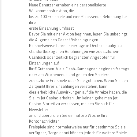
Neue Benutzer erhalten eine personalisierte
Willkommensfunktion, die
bis zu 100 Freispiele und eine € passende Belohnung für
ihre
erste Einzahlung umfasst.
Bevor Sie mit einer Aktion beginnen, lesen Sie unbedingt
die Allgemeinen Geschäftsbedingungen.
Beispielsweise führen Feiertage in Deutsch häufig zu
standortbezogenen Belohnungen wie zusätzlichem
Cashback oder zeitlich begrenzten Angeboten für
Einzahlungen auf
Ihr € Guthaben. Viele Flash-Kampagnen beginnen freitags
oder am Wochenende und geben den Spielern
zusätzliche Freispiele oder Spielguthaben. Wenn Sie den
Zeitpunkt Ihrer Einzahlungen verstehen, kann
dies erhebliche Auswirkungen auf die Anreize haben, die
Sie im Jet Casino erhalten. Um keinen geheimen Jet
Casino-Vorteil zu verpassen, melden Sie sich für
Newsletter
an und überprüfen Sie einmal pro Woche Ihre
Kontonachrichten.
Freispiele sind normalerweise nur für bestimmte Spiele
verfügbar, Bargeldboni können jedoch für weitere Spiele