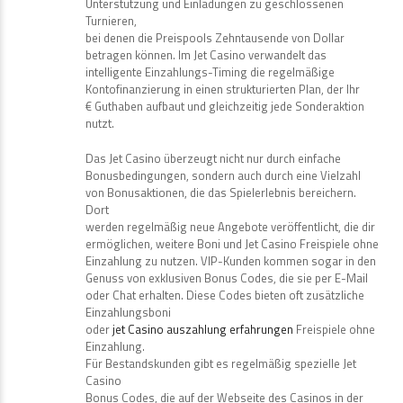
Unterstützung und Einladungen zu geschlossenen
Turnieren,
bei denen die Preispools Zehntausende von Dollar
betragen können. Im Jet Casino verwandelt das
intelligente Einzahlungs-Timing die regelmäßige
Kontofinanzierung in einen strukturierten Plan, der Ihr
€ Guthaben aufbaut und gleichzeitig jede Sonderaktion
nutzt.
Das Jet Casino überzeugt nicht nur durch einfache
Bonusbedingungen, sondern auch durch eine Vielzahl
von Bonusaktionen, die das Spielerlebnis bereichern.
Dort
werden regelmäßig neue Angebote veröffentlicht, die dir
ermöglichen, weitere Boni und Jet Casino Freispiele ohne
Einzahlung zu nutzen. VIP-Kunden kommen sogar in den
Genuss von exklusiven Bonus Codes, die sie per E-Mail
oder Chat erhalten. Diese Codes bieten oft zusätzliche
Einzahlungsboni
oder
jet Casino auszahlung erfahrungen
Freispiele ohne
Einzahlung.
Für Bestandskunden gibt es regelmäßig spezielle Jet
Casino
Bonus Codes, die auf der Webseite des Casinos in der