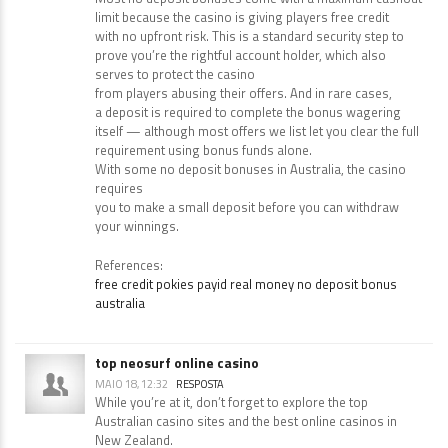
limit because the casino is giving players free credit
with no upfront risk. This is a standard security step to
prove you’re the rightful account holder, which also
serves to protect the casino
from players abusing their offers. And in rare cases,
a deposit is required to complete the bonus wagering
itself — although most offers we list let you clear the full
requirement using bonus funds alone.
With some no deposit bonuses in Australia, the casino
requires
you to make a small deposit before you can withdraw
your winnings.
References:
free credit pokies payid real money no deposit bonus
australia
top neosurf online casino
MAIO 18, 12:32
RESPOSTA
While you’re at it, don’t forget to explore the top
Australian casino sites and the best online casinos in
New Zealand.