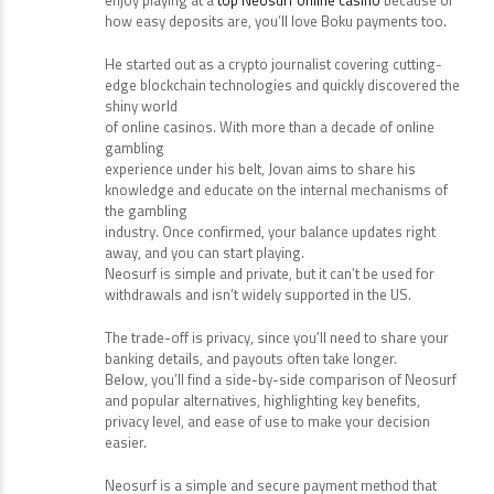
enjoy playing at a
top Neosurf online casino
because of
how easy deposits are, you’ll love Boku payments too.
He started out as a crypto journalist covering cutting-
edge blockchain technologies and quickly discovered the
shiny world
of online casinos. With more than a decade of online
gambling
experience under his belt, Jovan aims to share his
knowledge and educate on the internal mechanisms of
the gambling
industry. Once confirmed, your balance updates right
away, and you can start playing.
Neosurf is simple and private, but it can’t be used for
withdrawals and isn’t widely supported in the US.
The trade-off is privacy, since you’ll need to share your
banking details, and payouts often take longer.
Below, you’ll find a side-by-side comparison of Neosurf
and popular alternatives, highlighting key benefits,
privacy level, and ease of use to make your decision
easier.
Neosurf is a simple and secure payment method that