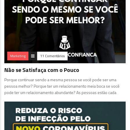
Marketing
11 Comentários
Não se Satisfaça com o Pouco
Porque continuar sendo a mesma pessoa se você pode ser uma
pessoa melhor? Porque ter um relacionamento meia boca se você
pode ter um relacionamento abundante? As pessoas estão cada