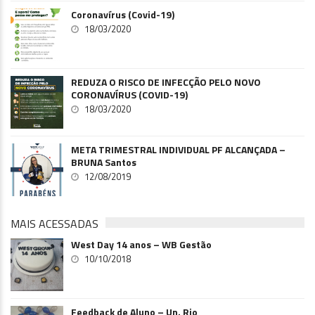
Coronavírus (Covid-19)
18/03/2020
REDUZA O RISCO DE INFECÇÃO PELO NOVO
CORONAVÍRUS (COVID-19)
18/03/2020
META TRIMESTRAL INDIVIDUAL PF ALCANÇADA –
BRUNA Santos
12/08/2019
MAIS ACESSADAS
West Day 14 anos – WB Gestão
10/10/2018
Feedback de Aluno – Un. Rio