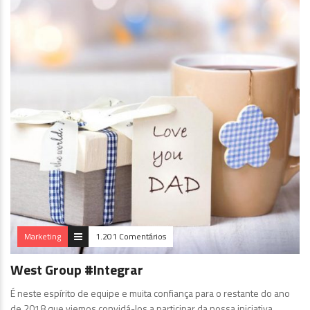
Marketing
1.201 Comentários
West Group #Integrar
É neste espírito de equipe e muita confiança para o restante do ano
de 2018 que viemos convidá-los a participar da nossa iniciativa.