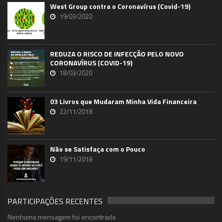
West Group contra o Coronavírus (Covid-19)
19/03/2020
REDUZA O RISCO DE INFECÇÃO PELO NOVO
CORONAVÍRUS (COVID-19)
18/03/2020
03 Livros que Mudaram Minha Vida Financeira
22/11/2018
Não se Satisfaça com o Pouco
19/11/2018
PARTICIPAÇÕES RECENTES
Nenhuma mensagem foi encontrada