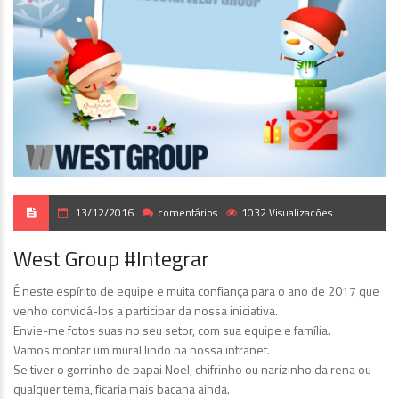
13/12/2016
comentários
1032 Visualizacões
West Group #Integrar
É neste espírito de equipe e muita confiança para o ano de 2017 que
venho convidá-los a participar da nossa iniciativa.
Envie-me fotos suas no seu setor, com sua equipe e família.
Vamos montar um mural lindo na nossa intranet.
Se tiver o gorrinho de papai Noel, chifrinho ou narizinho da rena ou
qualquer tema, ficaria mais bacana ainda.