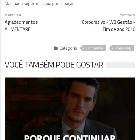
Mas nada superará a sua participação.
Anterior
Próximo
Agradecimentos
Corporativo - WB Gestão -
ALIMENTARE
Fim de ano 2016
Categoria
Campanhas
Marketing
VOCÊ TAMBÉM PODE GOSTAR