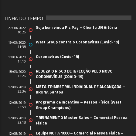
LINHA DO TEMPO
Seja bem vinda Pic Pay – Cliente UN Vitória
27/10/2022
10:26
West Group contra o Coronavírus (Covid-19)
19/03/2020
11:38
Coronavírus (Covid-19)
18/03/2020
14:10
REDUZA O RISCO DE INFECÇÃO PELO NOVO
18/03/2020
12:26
CORONAVÍRUS (COVID-19)
META TRIMESTRAL INDIVIDUAL PF ALCANÇADA –
12/08/2019
23:34
BRUNA Santos
Programa de Incentivo – Pessoa Física (West
12/08/2019
22:53
Group Champions)
TREINAMENTO Master Sales – Comercial Pessoa
12/08/2019
22:18
Física
Equipe NOTA 1000 – Comercial Pessoa Física –
12/08/2019